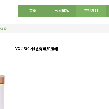
首页
公司概况
产品系列
加湿器
YX-1502-创意香薰加湿器