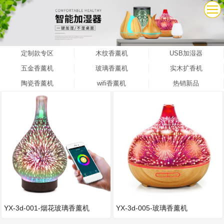
定制款专区
木纹香薰机
USB加湿器
五金香薰机
玻璃香薰机
实木扩香机
陶瓷香薰机
wifi香薰机
热销新品
YX-3d-001-烟花玻璃香薰机
YX-3d-005-玻璃香薰机